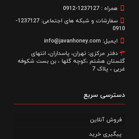
همراه : 1237127-0912
سفارشات و شبکه های اجتماعی: 1237127-
0910
ایمیل: info@javanhoney.com
دفتر مرکزی: تهران، پاسداران، انتهای
گلستان هشتم ،کوچه گلها ، بن بست شکوفه
غربی ، پلاک 7
دسترسی سریع
فروش آنلاین
پیگیری خرید