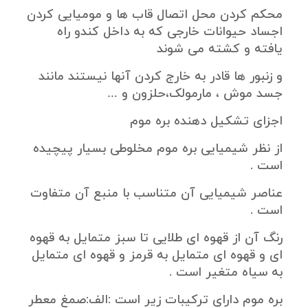
محکم کردن محل اتصال قاب ها و مومیایی کردن
اجساد حیوانات خارجی که به داخل کندو راه
یافته و کشته می شوند
و زنبور ها قادر به خارج کردن آنها نیستند مانند
جسد موش ، مارمولک،حلزون و …
اجزای تشکیل دهنده بره موم
از نظر شیمیایی بره موم مخلوطی بسیار پیچیده
است .
عناصر شیمیایی آن متناسب با منبع آن متفاوت
است .
رنگ آن از قهوه ای طلایی تا سبز متمایل به قهوه
ای و قهوه ای متمایل به قرمز و قهوه ای متمایل
به سیاه متغیر است .
بره موم دارای ترکیبات زیر است :الف:صمغ معطر