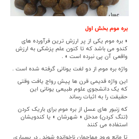
بره موم بخش اول
« بره موم یکی از پر ارزش ترین فرآورده های
کندو می باشد که تا کنون علم پزشکی به ارزش
واقعی آن پی نبرده است » .
واژه بره موم از دو لغت یونانی گرفته شده است .
این واژه قدیمی قرن ها پیش رواج یافت وقتی
که یک دانشجوی علوم طبیعی یونانی این
حقیقت را به اثبات رساند
که زنبور های عسل از بره موم برای باریک کردن
(تنگ کردن) مدخل « شهرشان » یا کندویشان
استفاده می کنند
تا مانع ورود مهاجمان ناخوانده شوند . در بسیاری