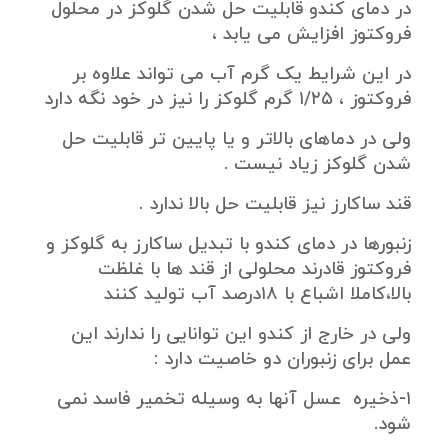
در دمای کندو قابلیت حل شدن گلوکز در محلول
فروکتوز افزایش می یابد ،
در این شرایط یک گرم آب می تواند علاوه بر
فروکتوز ، ۱/۲۵ گرم گلوکز را نیز در خود نگه دارد
ولی در دماهای بالاتر و یا پایین تر قابلیت حل
شدن گلوکز زیاد نیست .
قند ساکارز نیز قابلیت حل بالا ندارد .
زنبورها در دمای کندو با تبدیل ساکارز به گلوکز و
فروکتوز قادرند محلولی از قند ها با غلظت
بالا،کاملا اشباع با ۱۸درصد آب تولید کنند
ولی در خارج از کندو این توانایی را ندارند این
عمل برای زنبوران دو خاصیت دارد :
۱-ذخیره عسل آنها به وسیله تخمیر فاسد نمی
شود.