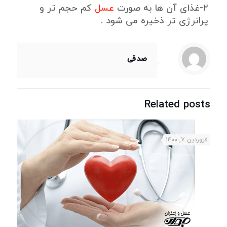
۲-غذای آن ها به صورت
عسل
کم حجم تر و
پرانرژی تر ذخیره می شود .
صدقی
Related posts
فروردین ۷, ۱۴۰۰