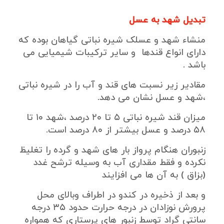
تبدیل شهد به عسل
منشاء شهد و عسلک شیره نباتی گیاهان بوده که
دارای انواع قندها و سایر ترکیبات شیمیایی می
باشد .
مقادیر زیر نسبت های قند و آب را در شیره نباتی
،شهد و عسل نشان می دهد.
میزان قند شیره نباتی ۵ تا ۲۰ درصد ،شهد ۱۰ تا
۵۸ درصد و عسل بیشتر از ۸۰ درصد است.
زنبوران هنگام پرواز بار های شهد و گرده را تغلیظ
نکرده و فقط مقداری آب به وسیله ترشح غدد
(بزاق ) به آن ها می افزایند
و بعد از ذخیره در کندو در اطراف وبالای محل
پرورش نوزادان در درجه حرارت حدود ۳۵ درجه
سانتی گراد توسط زنبور های پرستاری که همواره