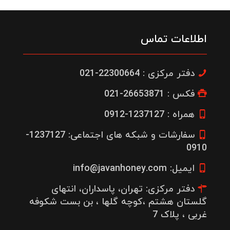
اطلاعات تماس
دفتر مرکزی : 22300664-021
فکس : 26653871-021
همراه : 1237127-0912
سفارشات و شبکه های اجتماعی: 1237127-
0910
ایمیل: info@javanhoney.com
دفتر مرکزی: تهران، پاسداران، انتهای
گلستان هشتم ،کوچه گلها ، بن بست شکوفه
غربی ، پلاک 7