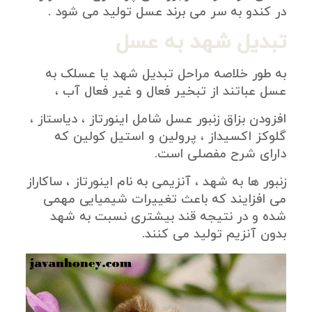
در کندو به سر می برند عسل تولید می شود .
تبدیل شهد به عسل
به طور خلاصه مراحل تبدیل شهد یا عسلک به
عسل عباتند از تبخیر فعال و غیر فعال آب ،
افزودن بزاق زنبور عسل شامل اینورتاز ، دیاستاز ،
گلوکز اکسیداز ، پرولین و استیل کولین که
دارای شرح مفصلی است.
زنبور ها به شهد ، آنزیمی به نام اینورتاز ، ساکاراز
می افزایند که باعث تغییرات شیمیایی مهمی
شده و در نتیجه قند بیشتری نسبت به شهد
بدون آنزیم تولید می کنند.