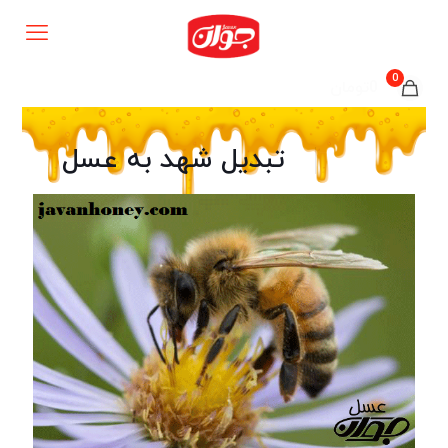
0
0تومان
تبدیل شهد به عسل