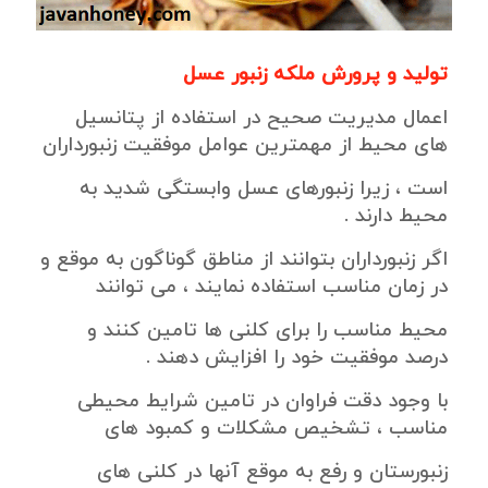
تولید و پرورش ملکه زنبور عسل
اعمال مدیریت صحیح در استفاده از پتانسیل
های محیط از مهمترین عوامل موفقیت زنبورداران
است ، زیرا زنبورهای عسل وابستگی شدید به
محیط دارند .
اگر زنبورداران بتوانند از مناطق گوناگون به موقع و
در زمان مناسب استفاده نمایند ، می توانند
محیط مناسب را برای کلنی ها تامین کنند و
درصد موفقیت خود را افزایش دهند .
با وجود دقت فراوان در تامین شرایط محیطی
مناسب ، تشخیص مشکلات و کمبود های
زنبورستان و رفع به موقع آنها در کلنی های