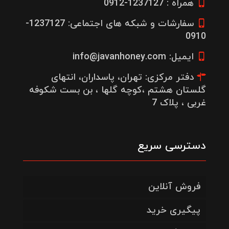
همراه : 1237127-0912
سفارشات و شبکه های اجتماعی: 1237127-
0910
ایمیل: info@javanhoney.com
دفتر مرکزی: تهران، پاسداران، انتهای
گلستان هشتم ،کوچه گلها ، بن بست شکوفه
غربی ، پلاک 7
دسترسی سریع
فروش آنلاین
پیگیری خرید