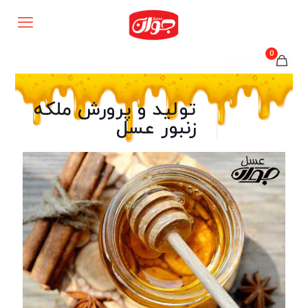
0
0تومان
تولید و پرورش ملکه
زنبور عسل