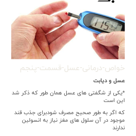
خواص-درمانی-عسل-قسمت-پنجم
عسل و دیابت
*یکی از شگفتی های عسل همان طور که ذکر شد
این است
که اگر به طور صحیح مصرف شودبرای جذب قند
موجود در آن سلول های مغز نیاز به انسولین
ندارند