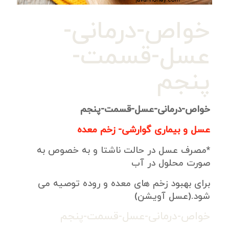
خواص-درمانی-
عسل-قسمت-
پنجم
خواص-درمانی-عسل-قسمت-پنجم
عسل و بیماری گوارشی- زخم معده
*مصرف عسل در حالت ناشتا و به خصوص به
صورت محلول در آب
برای بهبود زخم های معده و روده توصیه می
شود.(عسل آویشن)
خواص-درمانی-عسل-قسمت-پنجم