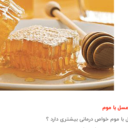
ل با موم
با موم خواص درمانی بیشتری دارد ؟