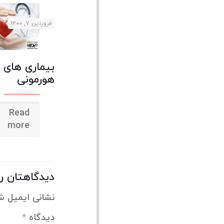
فروردین ۷, ۱۴۰۰
بیماری های
هورمونی
Read
more
دیدگاهتان را
نشانی ایمیل ش
دیدگاه
*