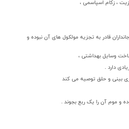
زیت ، زکام اسپاسمی ،
داران قادر به تجزیه مولکول های آن نبوده و
اخت وسایل بهداشتی ،
ادی دارد .
ی بینی و حلق توصیه می کند
 و موم آن را یک ربع بجوند .