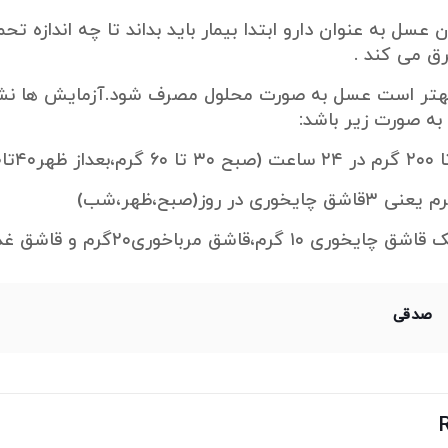
ن عسل به عنوان دارو ابتدا بیمار باید بداند تا چه اندازه ت
ق می کند .
 بهتر است عسل به صورت محلول مصرف شود.آزمایش ها نش
به صورت زیر باشد:
قاشق مرباخوری۲۰گرم و قاشق غذاخوری ۴۰گرم است)
صدقی