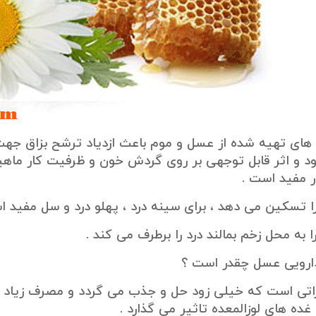
ای تهیه شده از عسل و موم باعث ازدیاد ترشح بزاق جه
 و اثر قابل توجهی بر روی گردش خون و ظرفیت کار ماهیچه
ر مفید است .
 تسکین می دهد ، برای سینه درد ، پهلو درد و سل مفید ا
 به محل زخم بمالند درد را برطرف می کند .
ارویی عسل چقدر است ؟
تی است که خیلی زود حل و جذب می گردد و مصرف زیاد آ
ده های لوزالمعده تاثیر می گذارد .