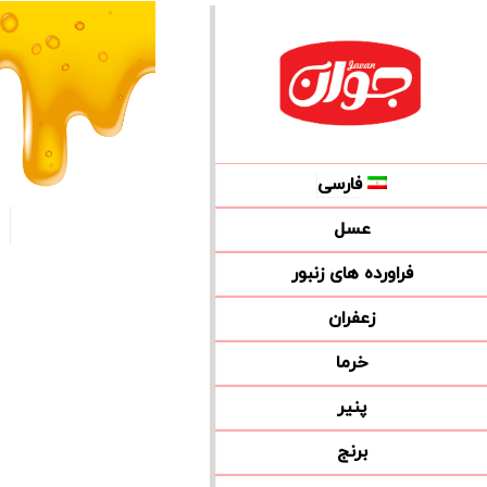
فارسی
عسل
فراورده های زنبور
زعفران
خرما
پنیر
برنج