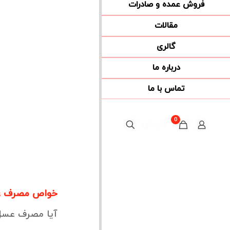
فروش عمده و صادرات
مقالات
گالری
درباره ما
تماس با ما
0
0تومان
خواص مصرف عس
آیا مصرف عسل 