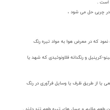
 است .
در چربی حل می شود ،
سل کشف کرد و مشاهده نمود که در معرض هوا به مواد تیره رنگ
و-کرپنیل و رنگدانه فلاونوئیدی که شهد یا
عی یا از طریق ظرف یا وسایل فرآوری در رنگ
 طعم ملایم و عسل های تیره طعم تند دارند .