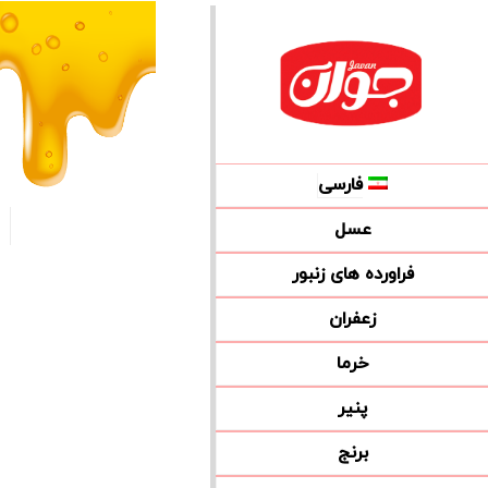
فارسی
عسل
فراورده های زنبور
زعفران
خرما
پنیر
برنج