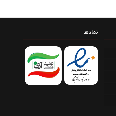
نمادها