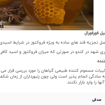
 فورفورال
ل تجزیه قند های ساده به ویژه فروکتوز در شرایط اسیدی
ی شهد در کندو در صورتی که میزان فروکتوز و اسید کافی 
نده
بات مسموم کننده طبیعی گیاهان را مورد بررسی قرار می د
 سادگی انجام پذیر است ولی چون زنبورداران از زمان شک
ا را وارد بازار نکنند.
صدقی