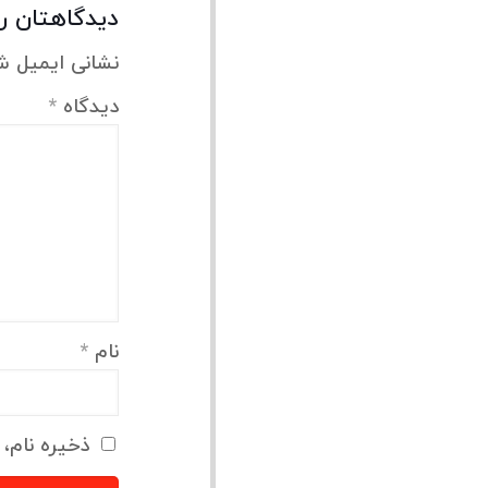
دیدگاهتان را
نشانی ایمیل ش
دیدگاه
*
نام
*
ذخیره نام، 