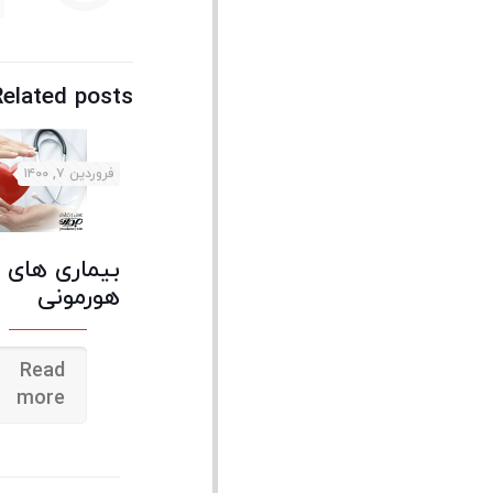
Related posts
فروردین ۷, ۱۴۰۰
بیماری های
هورمونی
Read
more