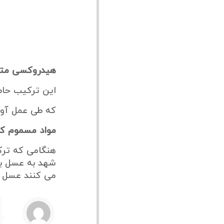
هیدروکسی متیل
این ترکیب حاص
که طی عمل آور
مواد مسموم کن
هنگامی که ترکی
شهد به عسل به
می کنند عسل آنه