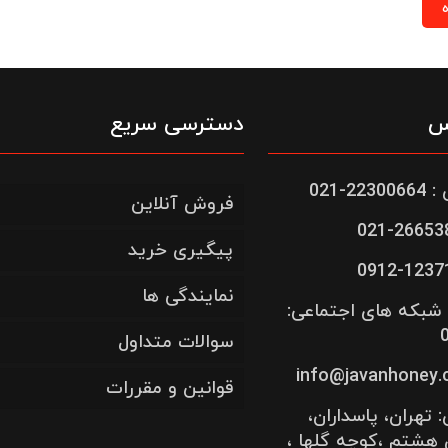
س
دسترسی سریع
-021
فروش آنلاین
پیگیری خرید
نمایندگی ها
شبکه های اجتماعی:
سوالات متداول
قوانین و مقررات
تهران، پاسداران،
 هشتم ،کوچه گلها ،