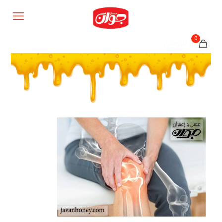
0
0تومان