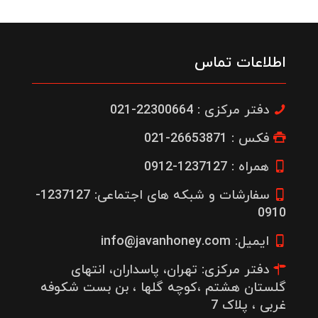
اطلاعات تماس
دفتر مرکزی : 22300664-021
فکس : 26653871-021
همراه : 1237127-0912
سفارشات و شبکه های اجتماعی: 1237127-
0910
ایمیل: info@javanhoney.com
دفتر مرکزی: تهران، پاسداران، انتهای
گلستان هشتم ،کوچه گلها ، بن بست شکوفه
غربی ، پلاک 7