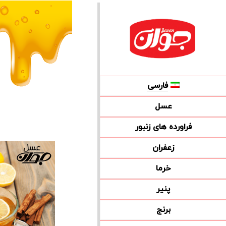
فارسی
عسل
فراورده های زنبور
زعفران
خرما
پنیر
برنج