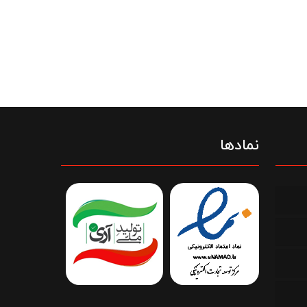
نمادها