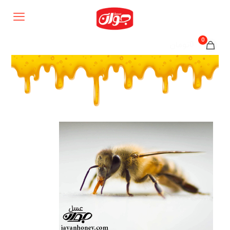
0
0تومان