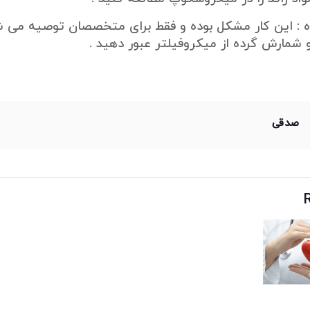
ده : این کار مشکل بوده و فقط برای متخصصان توصیه می شو
شمارش گرده از میکروفیلتر عبور دهید .
صدقی