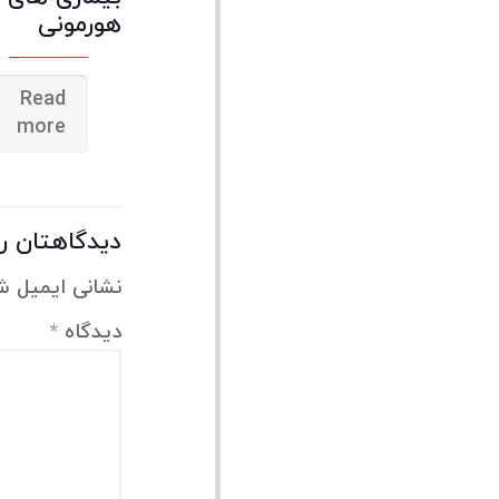
هورمونی
Read
more
دیدگاهتان را
نشانی ایمیل ش
دیدگاه
*