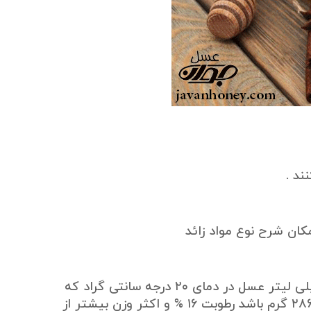
ند .
۴ – اندازه گیری رطوبت عسل با رفرکتومتر یا به وسیله تعیین وزن ۲۰۰ میلی لیتر عسل در دمای ۲۰ درجه سانتی گراد که
اکثر وزن آن بالاتر از ۲۸۳ گرم باشد رطوبت زیر ۱۸ % و اگر وزن بیشتر از ۲۸۶ گرم باشد رطوبت ۱۶ % و اکثر وزن بیشتر از