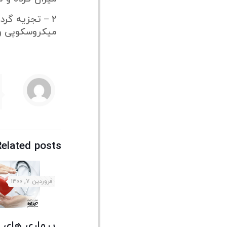
۲ – تجزیه گر
میکروسکوپی و 
Related posts
فروردین ۷, ۱۴۰۰
بیماری های