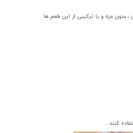
اده کنند .