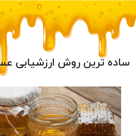
ساده ترین روش ارزشیابی عس