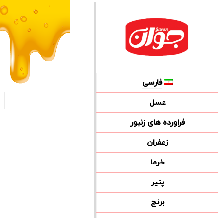
فارسی
عسل
فراورده های زنبور
زعفران
خرما
پنیر
برنج