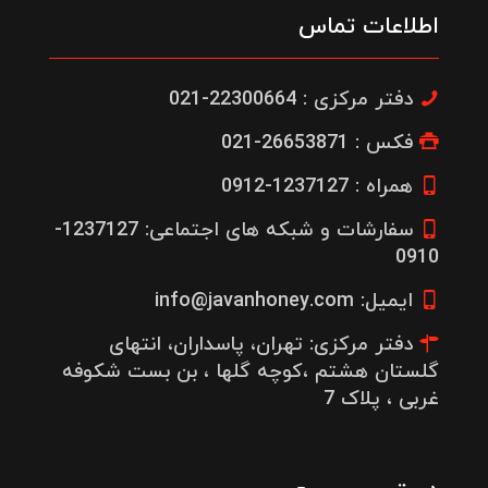
اطلاعات تماس
دفتر مرکزی : 22300664-021
فکس : 26653871-021
همراه : 1237127-0912
سفارشات و شبکه های اجتماعی: 1237127-
0910
ایمیل: info@javanhoney.com
دفتر مرکزی: تهران، پاسداران، انتهای
گلستان هشتم ،کوچه گلها ، بن بست شکوفه
غربی ، پلاک 7