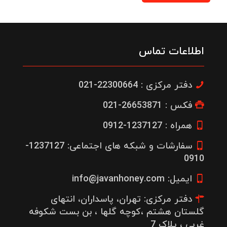
اطلاعات تماس
دفتر مرکزی : 22300664-021
فکس : 26653871-021
همراه : 1237127-0912
سفارشات و شبکه های اجتماعی: 1237127-
0910
ایمیل: info@javanhoney.com
دفتر مرکزی: تهران، پاسداران، انتهای
گلستان هشتم ،کوچه گلها ، بن بست شکوفه
غربی ، پلاک 7