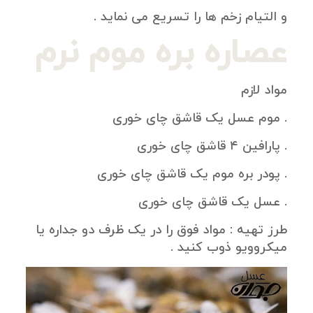
و التیام زخم ها را تسریع می نماید .
عصاره بره موم نرم
مواد لازم
. موم عسل یک قاشق چای خوری
. پارافین ۴ قاشق چای خوری
. پودر بره موم یک قاشق چای خوری
. عسل یک قاشق چای خوری
طرز تهیه : مواد فوق را در یک ظرف دو جداره یا
میکروویو ذوب کنید .