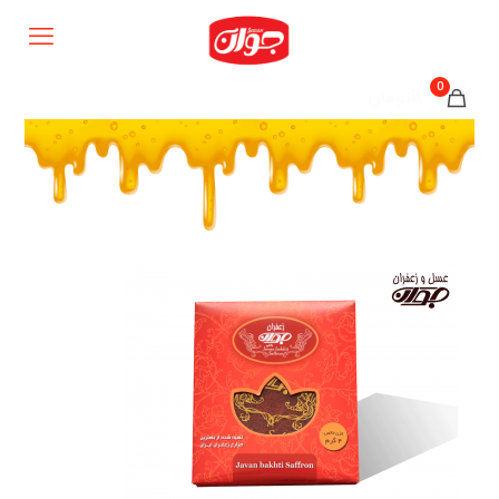
0
0تومان