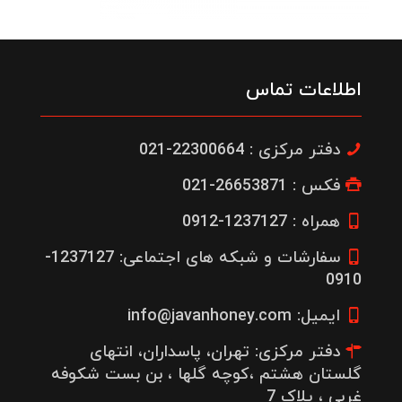
اطلاعات تماس
دفتر مرکزی : 22300664-021
فکس : 26653871-021
همراه : 1237127-0912
سفارشات و شبکه های اجتماعی: 1237127-
0910
ایمیل: info@javanhoney.com
دفتر مرکزی: تهران، پاسداران، انتهای
گلستان هشتم ،کوچه گلها ، بن بست شکوفه
غربی ، پلاک 7