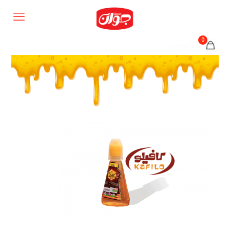
0
0تومان