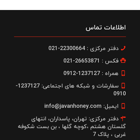
اطلاعات تماس
دفتر مرکزی : 22300664-021
فکس : 26653871-021
همراه : 1237127-0912
سفارشات و شبکه های اجتماعی: 1237127-
0910
ایمیل: info@javanhoney.com
دفتر مرکزی: تهران، پاسداران، انتهای
گلستان هشتم ،کوچه گلها ، بن بست شکوفه
غربی ، پلاک 7