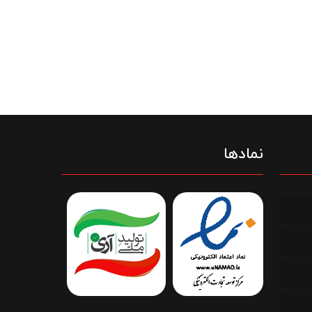
نمادها