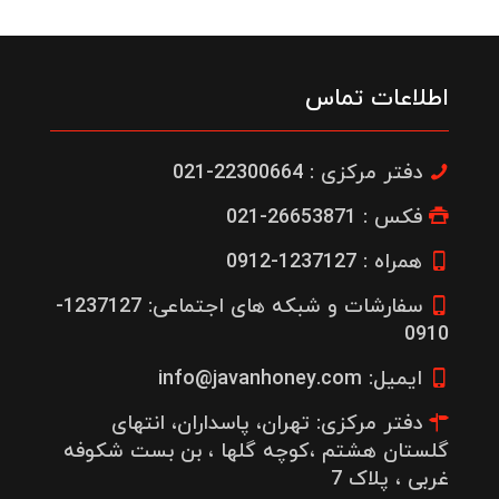
اطلاعات تماس
دفتر مرکزی : 22300664-021
فکس : 26653871-021
همراه : 1237127-0912
سفارشات و شبکه های اجتماعی: 1237127-
0910
ایمیل: info@javanhoney.com
دفتر مرکزی: تهران، پاسداران، انتهای
گلستان هشتم ،کوچه گلها ، بن بست شکوفه
غربی ، پلاک 7