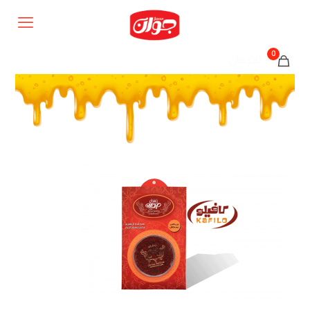
0
0تومان