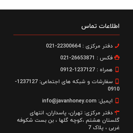
اطلاعات تماس
دفتر مرکزی : 22300664-021
فکس : 26653871-021
همراه : 1237127-0912
سفارشات و شبکه های اجتماعی: 1237127-
0910
ایمیل: info@javanhoney.com
دفتر مرکزی: تهران، پاسداران، انتهای
گلستان هشتم ،کوچه گلها ، بن بست شکوفه
غربی ، پلاک 7