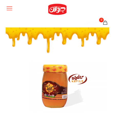
0
0تومان