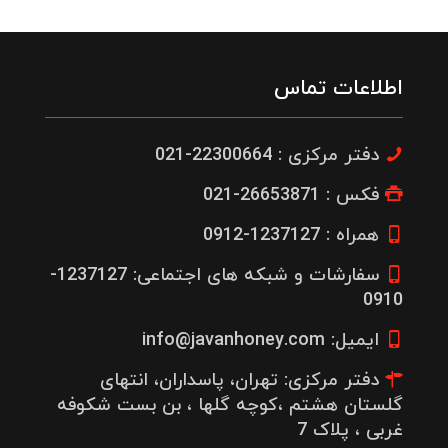
اطلاعات تماس
دفتر مرکزی : 22300664-021
فکس : 26653871-021
همراه : 1237127-0912
سفارشات و شبکه های اجتماعی: 1237127-
0910
ایمیل: info@javanhoney.com
دفتر مرکزی: تهران، پاسداران، انتهای
گلستان هشتم ،کوچه گلها ، بن بست شکوفه
غربی ، پلاک 7