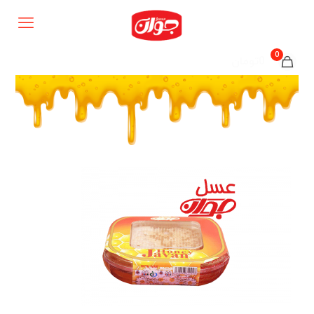
0
0تومان