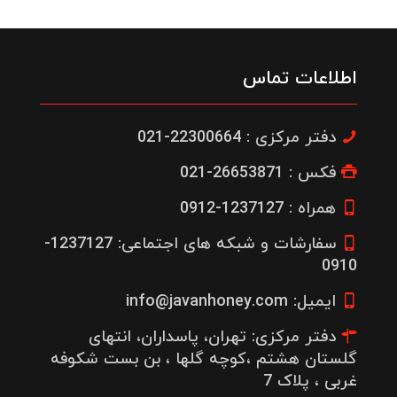
اطلاعات تماس
دفتر مرکزی : 22300664-021
فکس : 26653871-021
همراه : 1237127-0912
سفارشات و شبکه های اجتماعی: 1237127-
0910
ایمیل: info@javanhoney.com
دفتر مرکزی: تهران، پاسداران، انتهای
گلستان هشتم ،کوچه گلها ، بن بست شکوفه
غربی ، پلاک 7