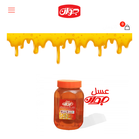
0
0تومان