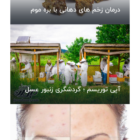
درمان زخم های دهانی با بره موم
آپی توریسم ؛ گردشگری زنبور عسل