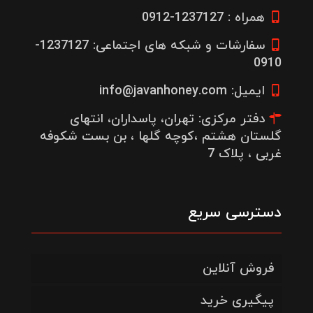
همراه : 1237127-0912
سفارشات و شبکه های اجتماعی: 1237127-
0910
ایمیل: info@javanhoney.com
دفتر مرکزی: تهران، پاسداران، انتهای
گلستان هشتم ،کوچه گلها ، بن بست شکوفه
غربی ، پلاک 7
دسترسی سریع
فروش آنلاین
پیگیری خرید