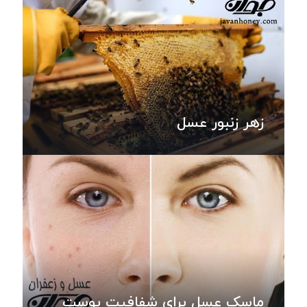
زهر زنبور عسل
ماسک عسل برای شفافیت پوست