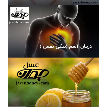
درمان آسم (تنگی نفس )