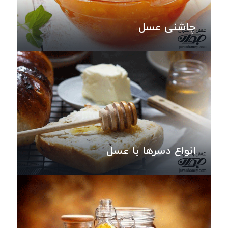
چاشنی عسل
انواع دسرها با عسل