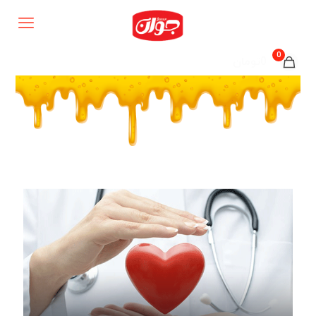
0
0تومان