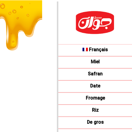
Français
Miel
Safran
Date
Fromage
Riz
De gros