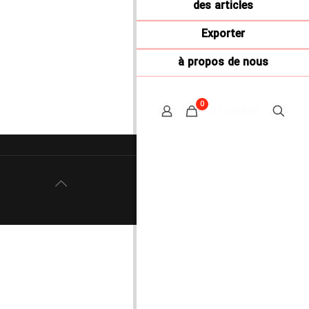
des articles
Exporter
à propos de nous
0
0Tomans