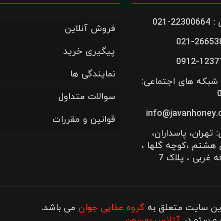
-021
فروش آنلاین
پیگیری خرید
نمایندگی ها
شبکه های اجتماعی:
سوالات متداول
قوانین و مقررات
تهران، پاسداران،
 هشتم ،کوچه گلها ،
غربی ، پلاک 7
ین سایت متعلق به
گروه غذایی جوان
می باشد.
 و سئو در
آژانس بهسون