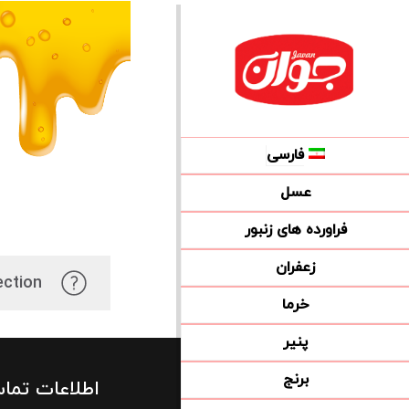
فارسی
عسل
فراورده های زنبور
زعفران
ction.
خرما
پنیر
برنج
اطلاعات تما