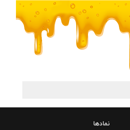
نمادها