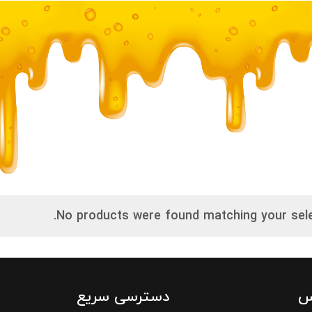
No products were found matching your sele
س
دسترسی سریع