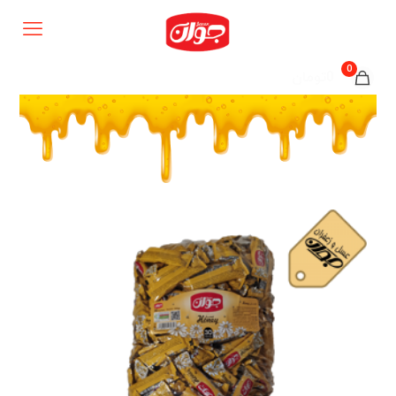
0
0تومان