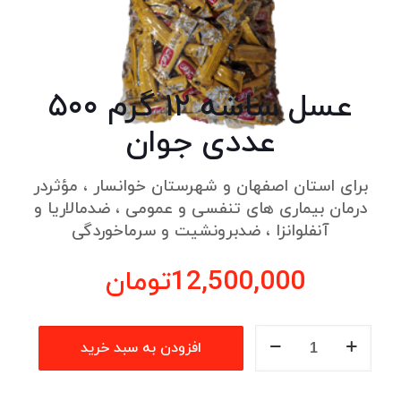
عسل ساشه ۱۲ گرم ۵۰۰
عددی جوان
برای استان اصفهان و شهرستان خوانسار ، مؤثردر
درمان بیماری های تنفسی و عمومی ، ضدمالاریا و
آنفلوانزا ، ضدبرونشیت و سرماخوردگی
12,500,000
تومان
عسل
افزودن به سبد خرید
ساشه
12