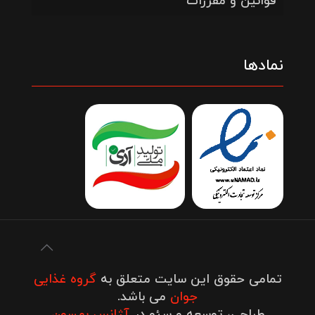
قوانین و مقررات
نمادها
تمامی حقوق این سایت متعلق به
گروه غذایی
جوان
می باشد.
طراحی، توسعه و سئو در
آژانس بهسون