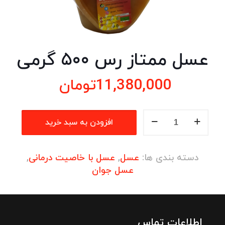
عسل ممتاز رس ۵۰۰ گرمی
11,380,000
تومان
عسل
افزودن به سبد خرید
ممتاز
رس
500
دسته بندی ها:
عسل
,
عسل با خاصیت درمانی
,
گرمی
عسل جوان
عدد
اطلاعات تماس