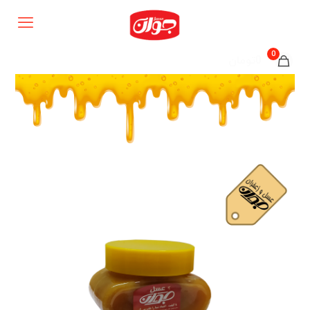
0
0تومان