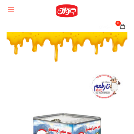
0
0تومان