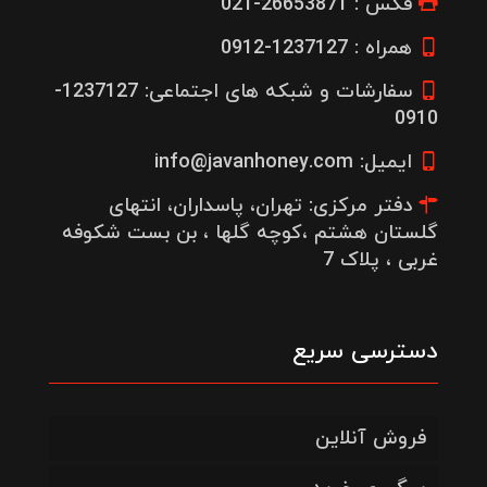
فکس : 26653871-021
همراه : 1237127-0912
سفارشات و شبکه های اجتماعی: 1237127-
0910
ایمیل: info@javanhoney.com
دفتر مرکزی: تهران، پاسداران، انتهای
گلستان هشتم ،کوچه گلها ، بن بست شکوفه
غربی ، پلاک 7
دسترسی سریع
فروش آنلاین