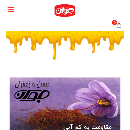
0
0تومان
مقاومت به کم آبی