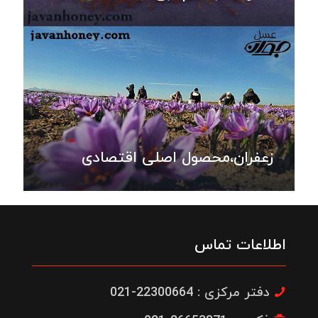
زعفران،محصول اصلی اقتصادی
اطلاعات تماس
دفتر مرکزی : 22300664-021