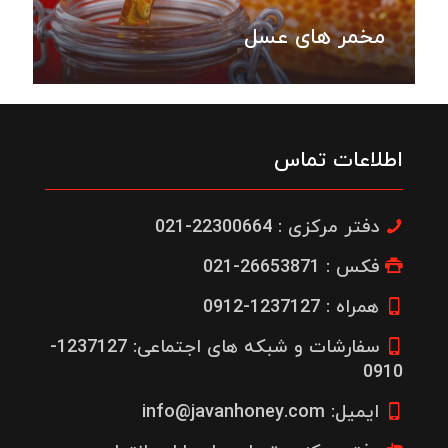
مخمر های عسل
اطلاعات تماس
دفتر مرکزی : 22300664-021
فکس : 26653871-021
همراه : 1237127-0912
سفارشات و شبکه های اجتماعی: 1237127-
0910
ایمیل: info@javanhoney.com