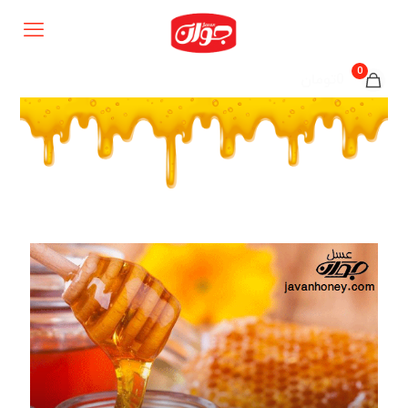
0
0تومان