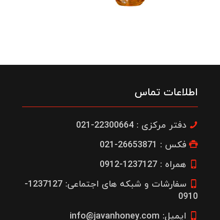
اطلاعات تماس
دفتر مرکزی : 22300664-021
فکس : 26653871-021
همراه : 1237127-0912
سفارشات و شبکه های اجتماعی: 1237127-
0910
ایمیل: info@javanhoney.com