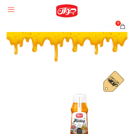
0
0تومان