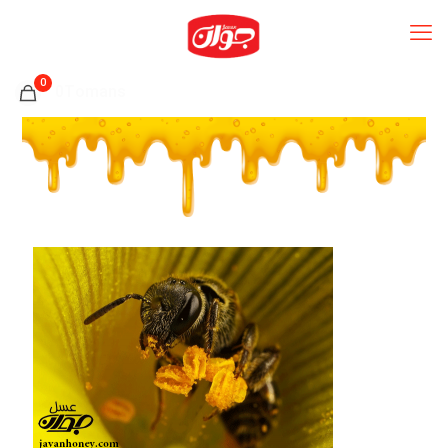
0
0Tomans